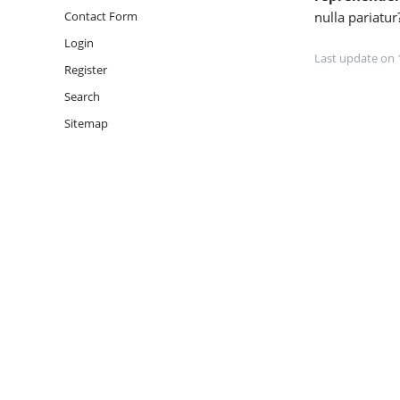
nulla pariatur
Contact Form
Login
Last update on 
Register
Search
Sitemap